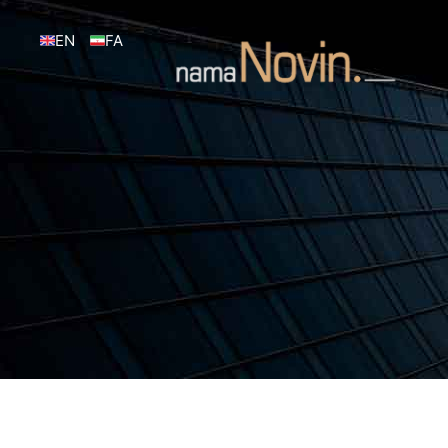
EN
FA