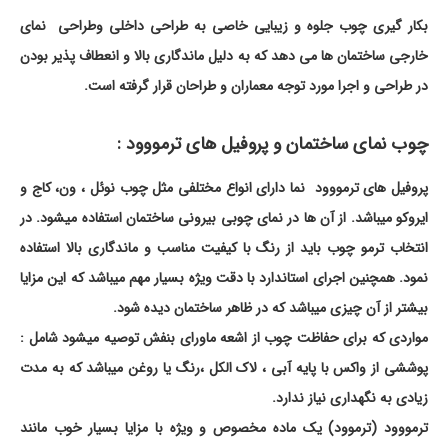
بکار گیری چوب جلوه و زیبایی خاصی به طراحی داخلی وطراحی نمای
خارجی ساختمان ها می دهد که به دلیل ماندگاری بالا و انعطاف پذیر بودن
در طراحی و اجرا مورد توجه معماران و طراحان قرار گرفته است.
چوب نمای ساختمان و پروفیل های ترمووود :
پروفیل های ترمووود نما دارای انواع مختلفی مثل چوب نوئل ، ون، کاج و
ایروکو میباشد. از آن ها در نمای چوبی بیرونی ساختمان استفاده میشود. در
انتخاب ترمو چوب باید از رنگ با کیفیت مناسب و ماندگاری بالا استفاده
نمود. همچنین اجرای استاندارد با دقت ویژه بسیار مهم میباشد که این مزایا
بیشتر از آن چیزی میباشد که در ظاهر ساختمان دیده شود.
مواردی که برای حفاظت چوب از اشعه ماورای بنفش توصیه میشود شامل :
پوششی از واکس با پایه آبی ، لاک الکل ،رنگ یا روغن میباشد که به مدت
زیادی به نگهداری نیاز ندارد.
ترمووود (ترموود) یک ماده مخصوص و ویژه با مزایا بسیار خوب مانند