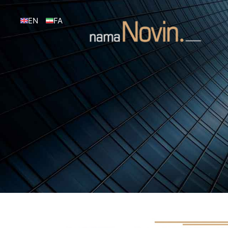
EN
FA