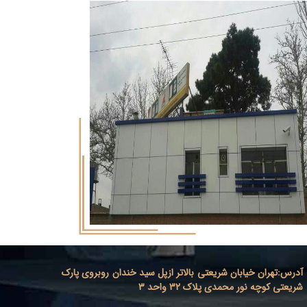
آدرس
:
تهران خیابان شریعتی بالاتر ازپل سید خندان روبروی پارک
شریعتی کوچه نور محمدی پلاک 32 واحد 3